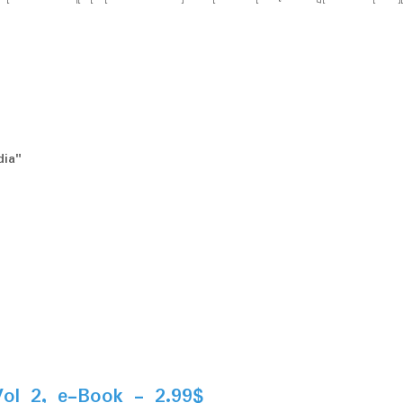
ia"
Vol 2, e-Book - 2.99$