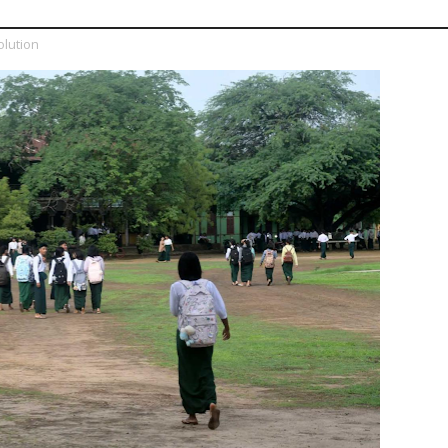
lution