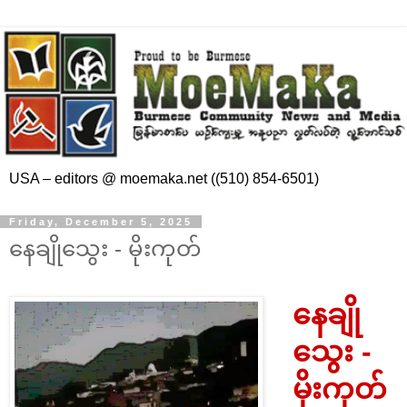
USA – editors @ moemaka.net ((510) 854-6501)
Friday, December 5, 2025
နေချိုသွေး - မိုးကုတ်
နေချို
သွေး -
မိုးကုတ်